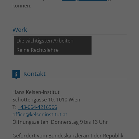
können.
Werk
Die wichtigsten Arbeiten
Reine Rechtslehre
Kontakt
Hans Kelsen-Institut
Schottengasse 10, 1010 Wien
T:
+43-664-4216966
office@kelseninstitut.at
Öffnungszeiten: Donnerstag 9 bis 13 Uhr
Gefördert vom Bundeskanzleramt der Republik