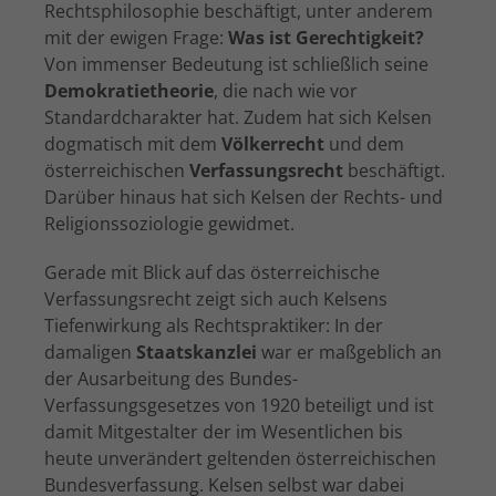
Rechtsphilosophie beschäftigt, unter anderem
mit der ewigen Frage:
Was ist Gerechtigkeit?
Von immenser Bedeutung ist schließlich seine
Demokratietheorie
, die nach wie vor
Standardcharakter hat. Zudem hat sich Kelsen
dogmatisch mit dem
Völkerrecht
und dem
österreichischen
Verfassungsrecht
beschäftigt.
Darüber hinaus hat sich Kelsen der Rechts- und
Religionssoziologie gewidmet.
Gerade mit Blick auf das österreichische
Verfassungsrecht zeigt sich auch Kelsens
Tiefenwirkung als Rechtspraktiker: In der
damaligen
Staatskanzlei
war er maßgeblich an
der Ausarbeitung des Bundes-
Verfassungsgesetzes von 1920 beteiligt und ist
damit Mitgestalter der im Wesentlichen bis
heute unverändert geltenden österreichischen
Bundesverfassung. Kelsen selbst war dabei