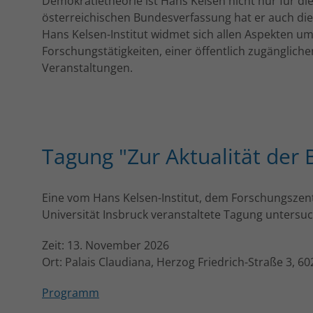
Demokratietheorie ist Hans Kelsen nicht nur für di
österreichischen Bundesverfassung hat er auch die
Hans Kelsen-Institut widmet sich allen Aspekten u
Forschungstätigkeiten, einer öffentlich zugänglich
Veranstaltungen.
Tagung "Zur Aktualität der
Eine vom Hans Kelsen-Institut, dem Forschungszen
Universität Insbruck veranstaltete Tagung untersu
Zeit: 13. November 2026
Ort: Palais Claudiana, Herzog Friedrich-Straße 3, 6
Programm