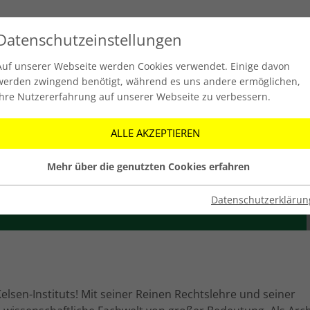
Datenschutzeinstellungen
Auf unserer Webseite werden Cookies verwendet. Einige davon
Hans Kelsen
Institut
werden zwingend benötigt, während es uns andere ermöglichen,
Ihre Nutzererfahrung auf unserer Webseite zu verbessern.
ALLE AKZEPTIEREN
STITUT
Mehr über die genutzten Cookies erfahren
Datenschutzerklärun
sen-Instituts! Mit seiner Reinen Rechtslehre und seiner