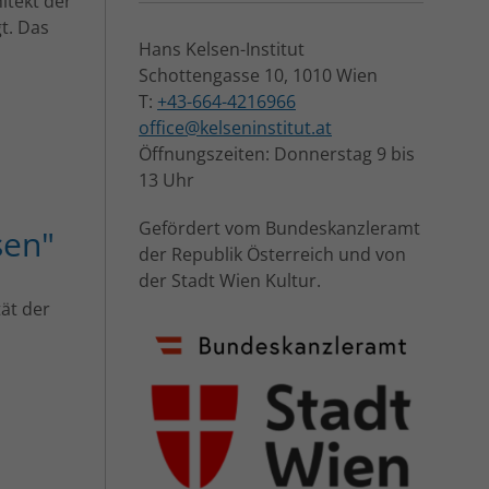
itekt der
t. Das
Hans Kelsen-Institut
Schottengasse 10, 1010 Wien
T:
+43-664-4216966
office@kelseninstitut.at
Öffnungszeiten: Donnerstag 9 bis
13 Uhr
Gefördert vom Bundeskanzleramt
sen"
der Republik Österreich und von
der Stadt Wien Kultur.
ät der