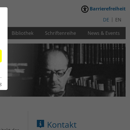
Barrierefreiheit
DE
EN
Bibliothek
Schriftenreihe
News & Events
g
Kontakt