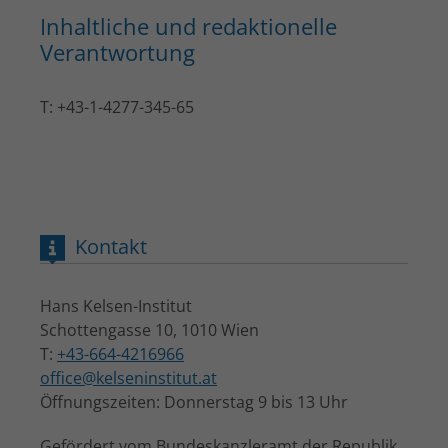
Inhaltliche und redaktionelle
Verantwortung
T
: +43-1-4277-345-65
Kontakt
Hans Kelsen-Institut
Schottengasse 10, 1010 Wien
T:
+43-664-4216966
office@kelseninstitut.at
Öffnungszeiten: Donnerstag 9 bis 13 Uhr
Gefördert vom Bundeskanzleramt der Republik